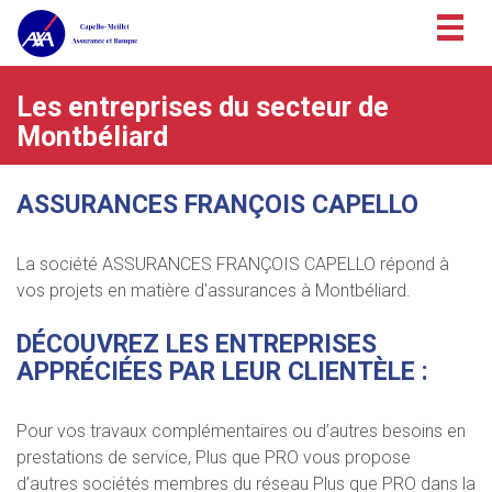
Togg
navig
Les entreprises du secteur de
Montbéliard
ASSURANCES FRANÇOIS CAPELLO
La société ASSURANCES FRANÇOIS CAPELLO répond à
vos projets en matière d'assurances à Montbéliard.
DÉCOUVREZ LES ENTREPRISES
APPRÉCIÉES PAR LEUR CLIENTÈLE :
Pour vos travaux complémentaires ou d’autres besoins en
prestations de service, Plus que PRO vous propose
d’autres sociétés membres du réseau Plus que PRO dans la