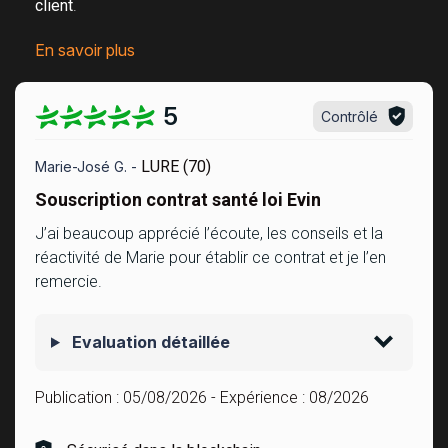
client
.
En savoir plus
5
Contrôlé
LURE (70)
Marie-José G. -
Souscription contrat santé loi Evin
J’ai beaucoup apprécié l’écoute, les conseils et la
réactivité de Marie pour établir ce contrat et je l’en
remercie.
Evaluation détaillée
Publication :
05/08/2026
- Expérience :
08/2026