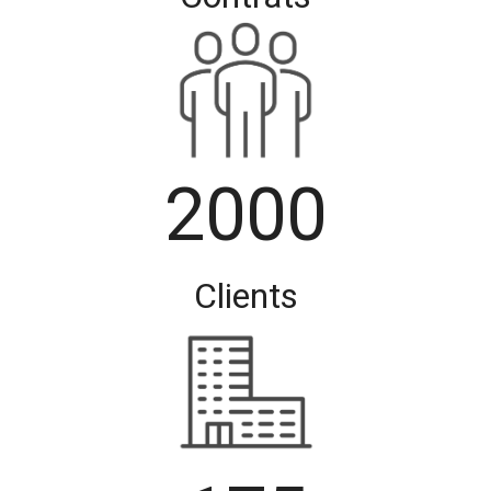
2000
Clients