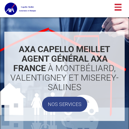
Togg
navig
AXA CAPELLO MEILLET
AGENT GÉNÉRAL AXA
FRANCE
À MONTBÉLIARD,
VALENTIGNEY ET MISEREY-
SALINES
NOS SERVICES