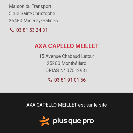
Maison du Transport
5 rue Saint-Christophe
25480 Miserey-Salines
03 81 53 24 31
AXA CAPELLO MEILLET
15 Avenue Chabaud Latour
25200
Montbéliard
ORIAS N° 07012931
03 81 91 01 56
AXA CAPELLO MEILLET est sur le site