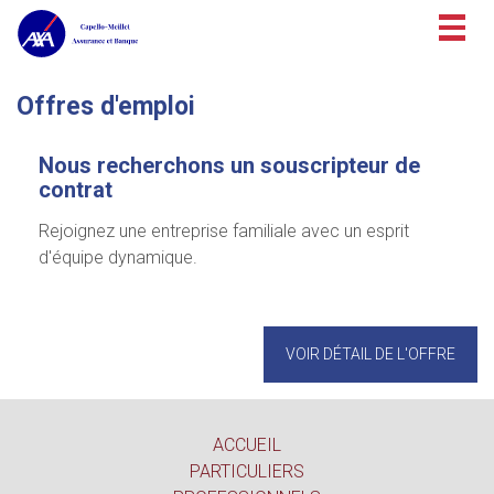
Togg
navig
Offres d'emploi
Nous recherchons un souscripteur de
contrat
Rejoignez une entreprise familiale avec un esprit
d'équipe dynamique.
VOIR DÉTAIL DE L'OFFRE
ACCUEIL
PARTICULIERS